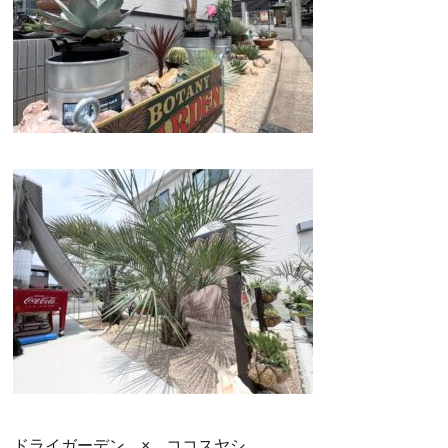
ドライガーデン × ココスヤシ