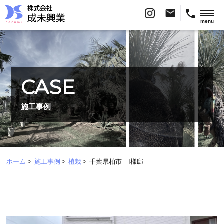
menu
CASE
施工事例
ホーム
施工事例
植栽
千葉県柏市 I様邸